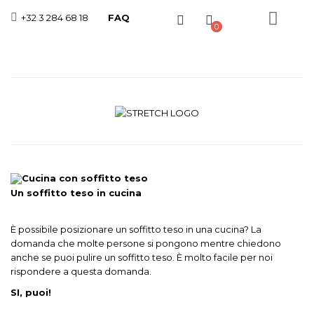
+32 3 284 68 18
FAQ
Toggle
0
Nav
Un soffitto teso in cucina
È possibile posizionare un soffitto teso in una cucina? La
domanda che molte persone si pongono mentre chiedono
anche se puoi pulire un soffitto teso. È molto facile per noi
rispondere a questa domanda.
SI, puoi!